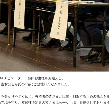
 FM ナビゲーター・鶴田弥生様をお迎えし、
、吉村はるか氏の4名にご登壇いただきました。
えを分かりやすく伝え、有権者の皆さまが比較・判断するための機会を
の立場を守り、立候補予定者の皆さまに公平な「場」を提供しておりま