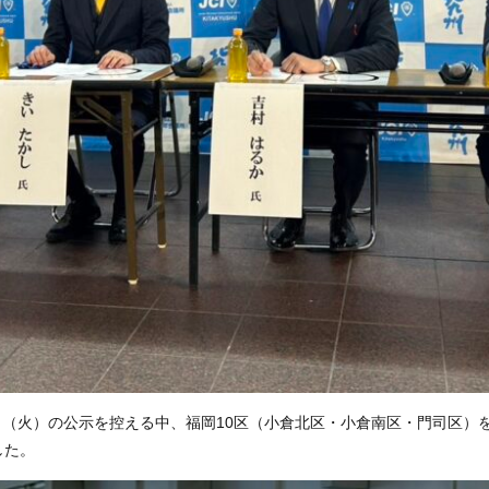
日（火）の公示を控える中、福岡10区（小倉北区・小倉南区・門司区）を選挙
した。