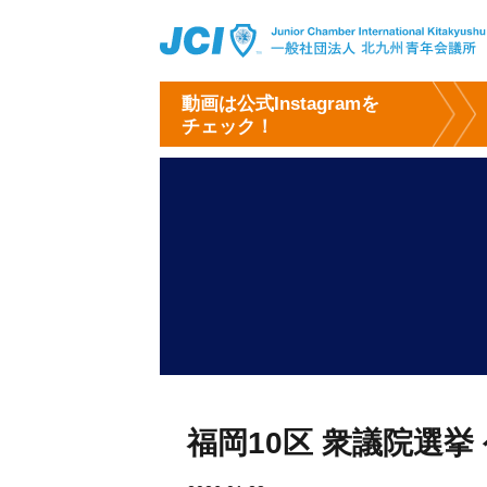
動画は公式Instagramを
チェック！
福岡10区 衆議院選挙