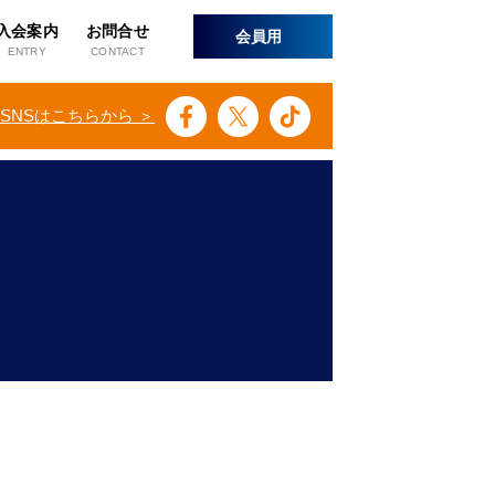
入会案内
お問合せ
会員用
ENTRY
CONTACT
SNSはこちらから ＞