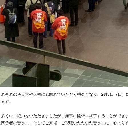
それぞれの考え方や人柄にも触れていただく機会となり、2月8日（日）
ります。
は多くのご協力をいただきましたが、無事に開催・終了することができ
た関係者の皆さま、そしてご来場・ご視聴いただいた皆さまに、心より