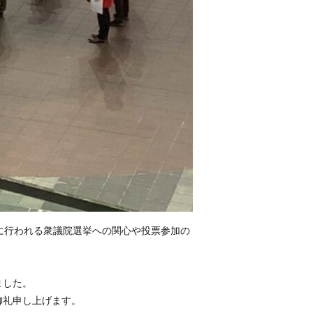
に行われる衆議院選挙への関心や投票参加の
ました。
御礼申し上げます。