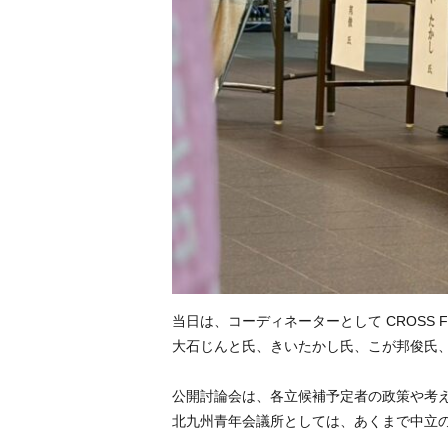
当日は、コーディネーターとして CROSS
大石じんと氏、きいたかし氏、こが邦俊氏
公開討論会は、各立候補予定者の政策や考
北九州青年会議所としては、あくまで中立