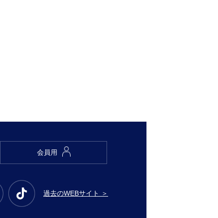
会員用
過去のWEBサイト ＞