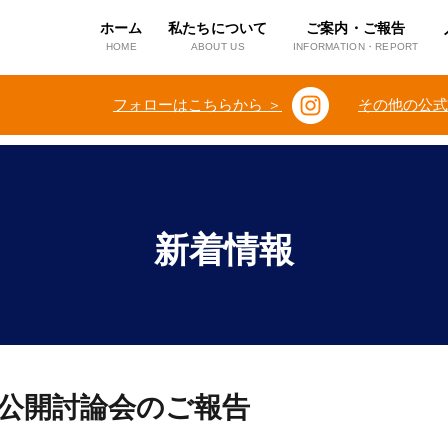
ホーム
私たちについて
ご案内・ご報告
HOME
ABOUT US
INFORMATION・REPORT
フォローはこちらから ＞
その他の公式
新着情報
 公開討論会のご報告