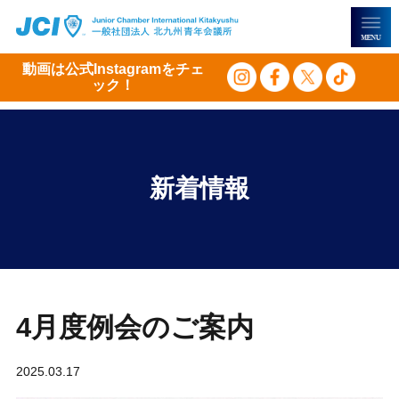
動画は公式Instagramを
チェ
ック！
新着情報
4月度例会のご案内
2025.03.17
ご案内