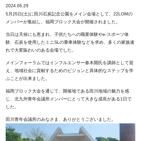
2024.05.29
その他報告
5月25日(土)に田川石炭記念公園をメイン会場として、22LOMの
メンバーが集結し、福岡ブロック大会が開催されました。
当日は天候にも恵まれ、子供たちへの職業体験やe-スポーツ体
験、石炭を使用したミニSLの乗車体験などを求め、多くの家族連
れで大変賑わいのある会場でした。
メインフォーラムではインフルエンサー春木開氏を講師として迎
え、地域社会に貢献するためのビジョンと具体的なステップを学
ぶことが出来ました。
福岡ブロック大会を通じて、開催地である田川地域の魅力を感
じ、北九州青年会議所メンバーにとって大きな成長がある1日で
した。
田川青年会議所のみなさま、ありがとうございました。