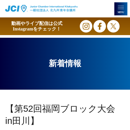
動画やライブ配信は
公式
Instagramをチェック！
新着情報
【第52回福岡ブロック大会
in田川】