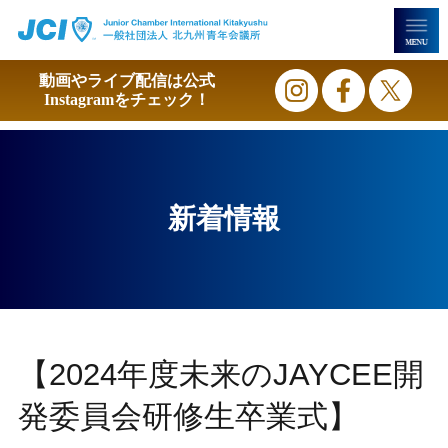
動画やライブ配信は
公式
Instagramをチェック！
新着情報
【2024年度未来のJAYCEE開
発委員会研修生卒業式】