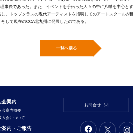
小嶋理事長であった。また、イベントを手伝った人々の中に八幡を中心とす
し、トップクラスの現代アーティストを招聘してのアートスクールが開
そして現在のCCA北九州に発展したのである。
一覧へ戻る
入会案内
お問合せ
入会案内概要
仮入会について
ご案内・ご報告