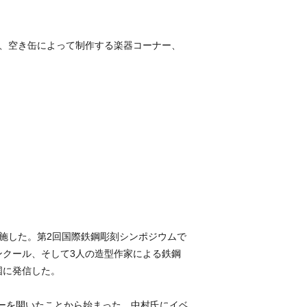
、空き缶によって制作する楽器コーナー、
施した。第2回国際鉄鋼彫刻シンポジウムで
クール、そして3人の造型作家による鉄鋼
国に発信した。
ナーを開いたことから始まった。中村氏にイベ