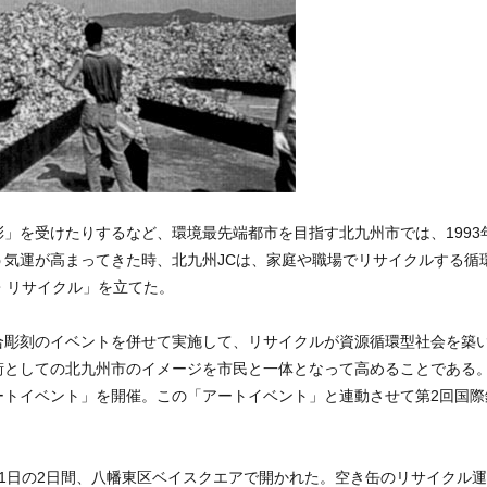
」を受けたりするなど、環境最先端都市を目指す北九州市では、1993
気運が高まってきた時、北九州JCは、家庭や職場でリサイクルする循環
・リサイクル」を立てた。
合彫刻のイベントを併せて実施して、リサイクルが資源循環型社会を築
街としての北九州市のイメージを市民と一体となって高めることである
ートイベント」を開催。この「アートイベント」と連動させて第2回国際
と11日の2日間、八幡東区ベイスクエアで開かれた。空き缶のリサイクル運動