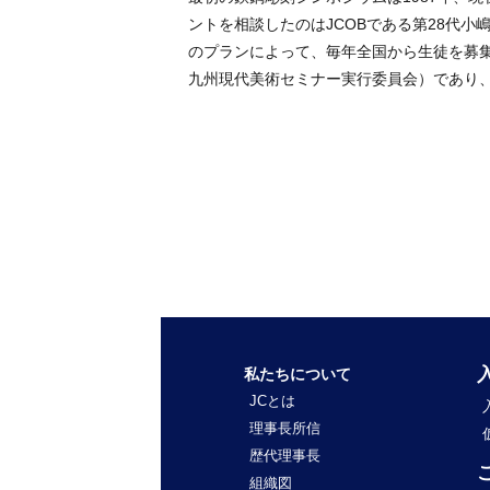
ントを相談したのはJCOBである第28代
のプランによって、毎年全国から生徒を募集
九州現代美術セミナー実行委員会）であり、
私たちについて
JCとは
理事長所信
歴代理事長
組織図