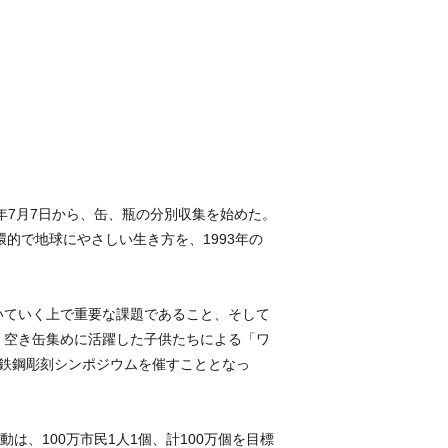
年7月7日から、缶、瓶の分別収集を始めた。
的で地球にやさしい生き方を、1993年の
いていく上で重要な課題であること、そして
。空き缶集めに活躍した子供たちによる「ワ
鉄鋼彫刻シンポジウムを催すこととなっ
は、100万市民1人1個、計100万個を目標