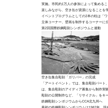
実施。市民約1万人の参加によって集めるこ
楽しみながら、空き缶が資源になることを
イベントプログラムとしての2本の柱は「
立体コーナー、壁画を制作するコーナーに
第2回国際鉄鋼彫刻シンポジウムと連動
空き缶集合彫刻「ガリバー」の完成
「アートイベント」では、集合彫刻パート
は、集合彫刻のアイディア募集から制作実
彫刻の公開制作など、「リサイクル」をキ
鉄鋼彫刻シンポジウムからCCA北九州へ
最初の鉄鋼彫刻シンポジウムは1987年、