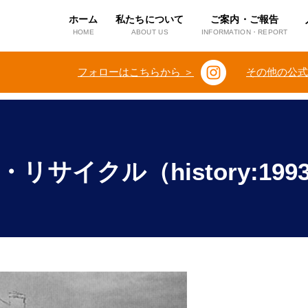
ホーム
私たちについて
ご案内・ご報告
HOME
ABOUT US
INFORMATION・REPORT
フォローはこちらから ＞
その他の公式
・リサイクル（history:199