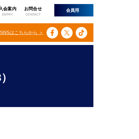
入会案内
お問合せ
会員用
ENTRY
CONTACT
SNSはこちらから ＞
3）