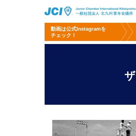
動画は公式Instagramを
チェック！
ザ